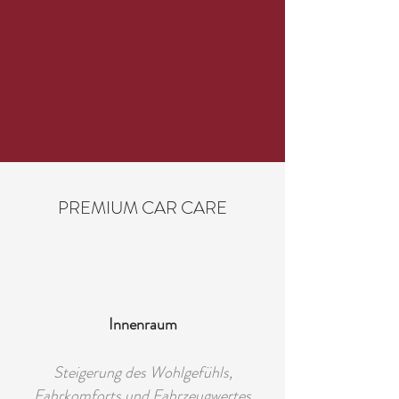
PREMIUM CAR CARE
Innenraum
Steigerung des Wohlgefühls,
Fahrkomforts und Fahrzeugwertes