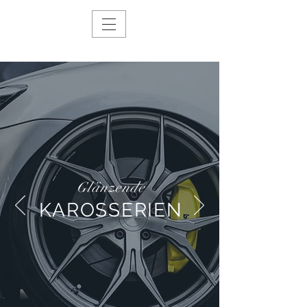
Glänzende
KAROSSERIEN