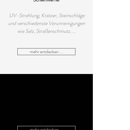
UV-Strahlung, Kratzer, Steinschläge
und verschiedenste Verunreinigungen
wie Salz, Straßenschmutz, ...
mehr entdecken ...
mehr entdecken ...