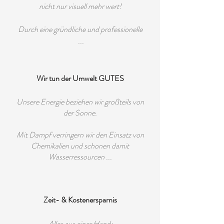
nicht nur visuell mehr wert!
Durch eine gründliche und professionelle
...
Wir tun der Umwelt GUTES
Unsere Energie beziehen wir großteils von
der Sonne.
Mit Dampf verringern wir den Einsatz von
Chemikalien und schonen damit
Wasserressourcen ...
Zeit- & Kostenersparnis
Alles aus einer Hand: