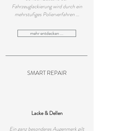
Fahrzeuglackierung wird durch ein
mehrstufiges Polierverfahren ...
mehr entdecken ...
SMART REPAIR
Lacke & Dellen
Ein ganz besonderes Augenmerk gilt