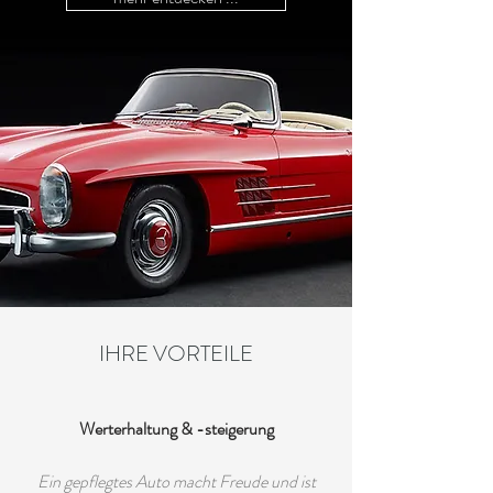
IHRE VORTEILE
Werterhaltung & -steigerung
Ein gepflegtes Auto macht Freude und ist