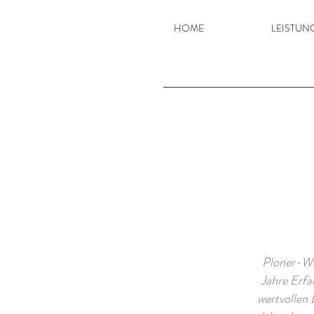
HOME
LEISTUN
Ploner-We
Jahre Erfa
wertvollen