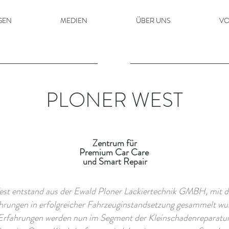
GEN
MEDIEN
ÜBER UNS
VO
PLONER WEST
Zentrum für
Premium Car Care
und Smart Repair
st entstand aus der Ewald Ploner Lackiertechnik GMBH, mit d
hrungen in erfolgreicher Fahrzeuginstandsetzung gesammelt wu
 Erfahrungen werden nun im Segment der Kleinschadenreparatur