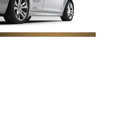
IMPRESSUM
DATENSCHUTZ
AGB